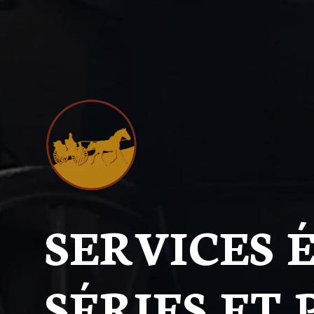
SERVICES 
SÉRIES ET 