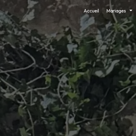
Panneau de gestion des cookies
Accueil
Mariages