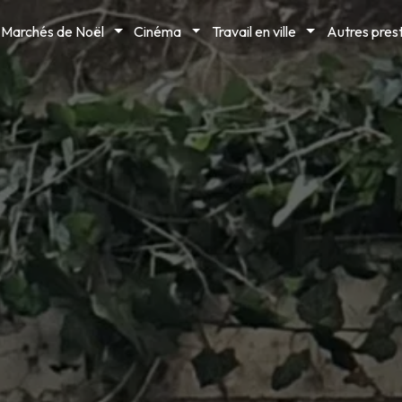
Marchés de Noël
Cinéma
Travail en ville
Autres pres