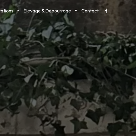
tations
Élevage & Débourrage
Contact