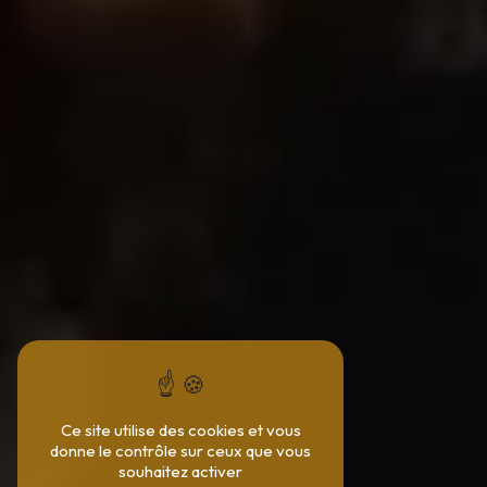
Ce site utilise des cookies et vous
donne le contrôle sur ceux que vous
souhaitez activer